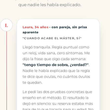
que nadie les había explicado.
L
Laura, 34 años
· con pareja, sin prisa
aparente
"CUANDO ACABE EL MÁSTER, SÍ"
Llegó tranquila. Regla puntual como
un reloj, vida sana, cero síntomas. Me
dijo la frase que oigo cada semana:
"tengo tiempo de sobra, ¿verdad?"
.
Nadie le había explicado que la regla
te dice que ovulas, no cuántos óvulos
te quedan.
Le pedí las dos pruebas concretas que
enseño en el método. El resultado la
dejó en silencio: su reserva estaba más
baja de lo que tocaría para su edad. No