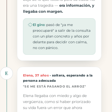
era una tragedia —
era información, y
llegaba con margen.
El giro:
pasó de "ya me
preocuparé" a salir de la consulta
con un plan concreto y años por
delante para decidir con calma,
no con pánico.
E
Elena, 37 años
· soltera, esperando a la
persona adecuada
"SE ME ESTÁ PASANDO EL ARROZ"
Elena llegaba con miedo y algo de
vergüenza, como si haber priorizado
su vida fuera un error que ahora