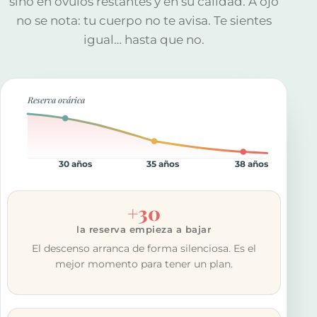
sino en óvulos restantes y en su calidad. A ojo
no se nota: tu cuerpo no te avisa. Te sientes
igual… hasta que no.
Reserva ovárica
30 años
35 años
38 años
+30
la reserva empieza a bajar
El descenso arranca de forma silenciosa. Es el
mejor momento para tener un plan.