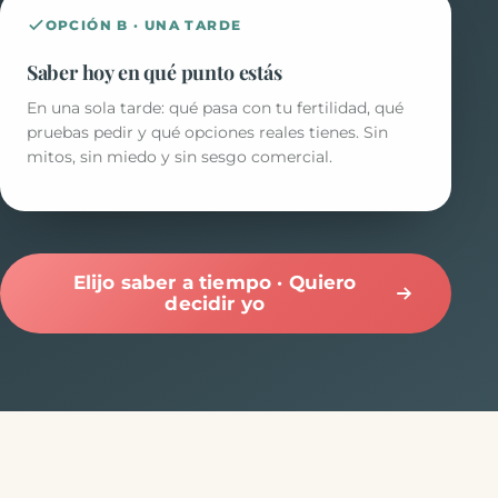
OPCIÓN B · UNA TARDE
Saber hoy en qué punto estás
En una sola tarde: qué pasa con tu fertilidad, qué
pruebas pedir y qué opciones reales tienes. Sin
mitos, sin miedo y sin sesgo comercial.
Elijo saber a tiempo · Quiero
decidir yo