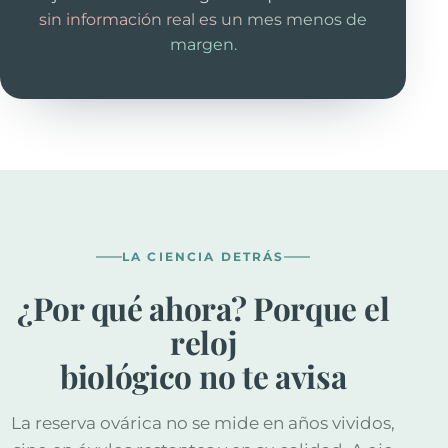
sin información real es un mes menos de
margen.
LA CIENCIA DETRÁS
¿Por qué ahora? Porque el
reloj
biológico no te avisa
La reserva ovárica no se mide en años vividos,