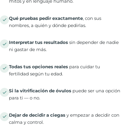
mitos y en lenguaje humano.
Qué pruebas pedir exactamente
, con sus
nombres, a quién y dónde pedirlas.
Interpretar tus resultados
sin depender de nadie
ni gastar de más.
Todas tus opciones reales
para cuidar tu
fertilidad según tu edad.
Si la vitrificación de óvulos
puede ser una opción
para ti — o no.
Dejar de decidir a ciegas
y empezar a decidir con
calma y control.