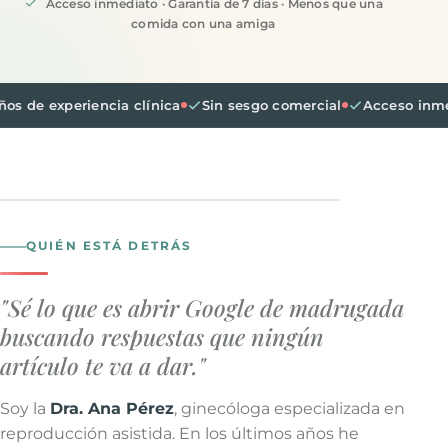
Acceso inmediato · Garantía de 7 días · Menos que una
comida con una amiga
xperiencia clínica
Sin sesgo comercial
Acceso inmediato e
+15 años
acompañando a mujeres en reproducción
QUIÉN ESTÁ DETRÁS
"Sé lo que es abrir Google de madrugada
buscando respuestas que ningún
artículo te va a dar."
Soy la
Dra. Ana Pérez
, ginecóloga especializada en
reproducción asistida. En los últimos años he